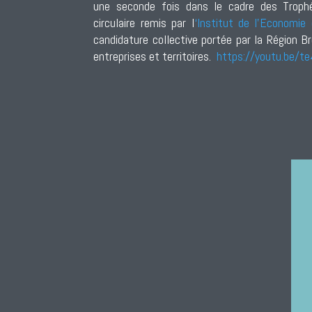
une seconde fois dans le cadre des Troph
circulaire remis par l
‘Institut de l’Economie c
candidature collective portée par la Région Br
entreprises et territoires.
https://youtu.be/