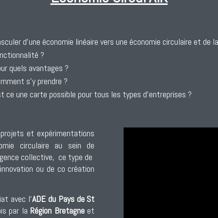
sculer d’une économie linéaire vers une économie circulaire et de l
nctionnalité ?
ur quels avantages ?
mment s’y prendre ?
t ce une carte possible pour tous les types d’entreprises ?
projets et expérimentations
nomie circulaire au sein de
lligence collective, ce type de
innovation ou de co création
at avec l’
ADE du Pays de St
is par la
Région Bretagne
et