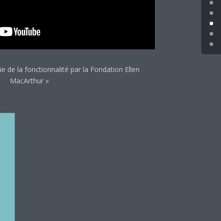
e de la fonctionnalité par la Fondation Ellen
MacArthur »