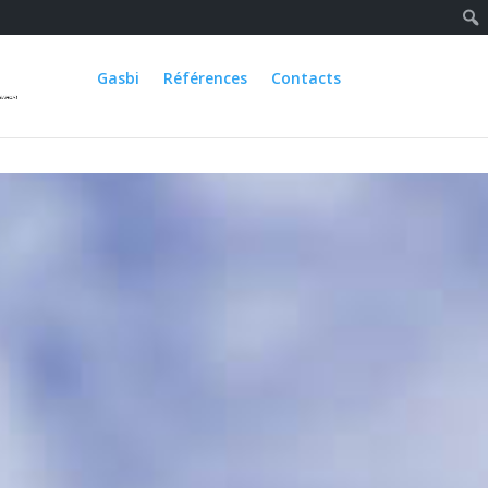
Gasbi
Références
Contacts