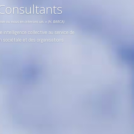
Consultants
min ou nous en créerons un. » (H. BARCA)
 intelligence collective au service de
ion sociétale et des organisations