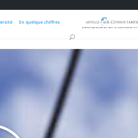
ersité
En quelque chiffres